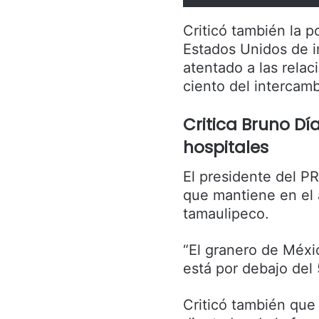
Criticó también la p
Estados Unidos de in
atentado a las relac
ciento del intercamb
Critica Bruno D
hospitales
El presidente del P
que mantiene en el 
tamaulipeco.
“El granero de Méxi
está por debajo del 
Criticó también que