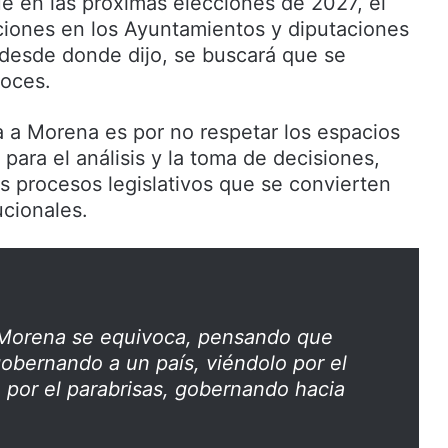
 en las próximas elecciones de 2027, el
ciones en los Ayuntamientos y diputaciones
, desde donde dijo, se buscará que se
voces.
ca a Morena es por no respetar los espacios
para el análisis y la toma de decisiones,
s procesos legislativos que se convierten
ucionales.
e Morena se equivoca, pensando que
obernando a un país, viéndolo por el
o por el parabrisas, gobernando hacia