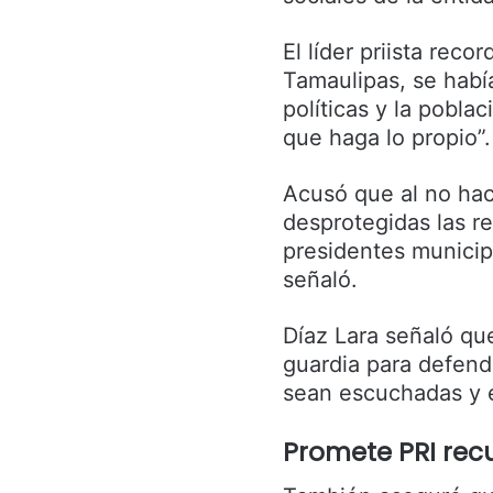
El líder priista rec
Tamaulipas, se habí
políticas y la pobl
que haga lo propio”.
Acusó que al no hace
desprotegidas las re
presidentes municip
señaló.
Díaz Lara señaló qu
guardia para defend
sean escuchadas y e
Promete PRI rec