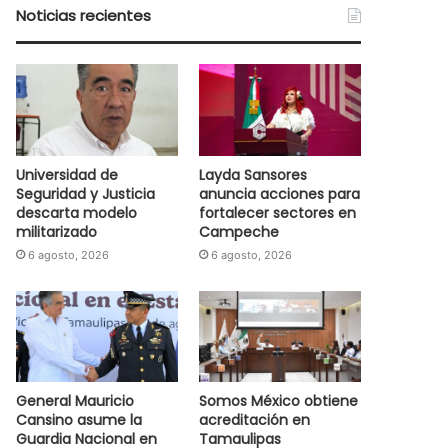
Noticias recientes
Universidad de
Layda Sansores
Seguridad y Justicia
anuncia acciones para
descarta modelo
fortalecer sectores en
militarizado
Campeche
6 agosto, 2026
6 agosto, 2026
General Mauricio
Somos México obtiene
Cansino asume la
acreditación en
Guardia Nacional en
Tamaulipas