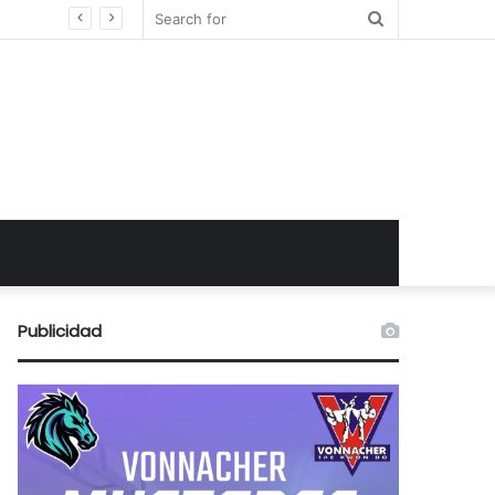
Search
for
Publicidad