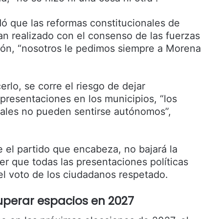
ordó que las reformas constitucionales de
an realizado con el consenso de las fuerzas
ación, “nosotros le pedimos siempre a Morena
rlo, se corre el riesgo de dejar
presentaciones en los municipios, “los
ales no pueden sentirse autónomos”,
e el partido que encabeza, no bajará la
er que todas las presentaciones políticas
l voto de los ciudadanos respetado.
uperar espacios en 2027