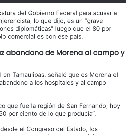
ostura del Gobierno Federal para acusar a
jerencista, lo que dijo, es un “grave
iones diplomáticas” luego que el 80 por
io comercial es con ese país.
íaz abandono de Morena al campo y
RI en Tamaulipas, señaló que es Morena el
abandono a los hospitales y al campo
co que fue la región de San Fernando, hoy
50 por ciento de lo que producía”.
 desde el Congreso del Estado, los