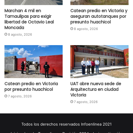
Marchan 4 mil en
Catean predio en Victoria y
Tamaulipas para exigir
aseguran autotanques por
libertad de Octavio Leal
presunto huachicol
Moncada
8 agosto, 2026
8 agosto, 2026
Catean predio en Victoria
UAT abre nueva sede de
por presunto huachicol
Arquitectura en ciudad
Victoria
7 agosto, 2026
7 agosto, 2026
Todos los derechos reservados Infoenlinea 2021