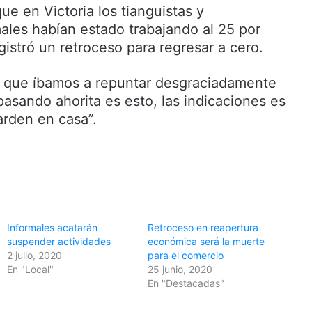
ue en Victoria los tianguistas y
ales habían estado trabajando al 25 por
gistró un retroceso para regresar a cero.
que íbamos a repuntar desgraciadamente
pasando ahorita es esto, las indicaciones es
arden en casa”.
Informales acatarán
Retroceso en reapertura
suspender actividades
económica será la muerte
2 julio, 2020
para el comercio
En "Local"
25 junio, 2020
En "Destacadas"