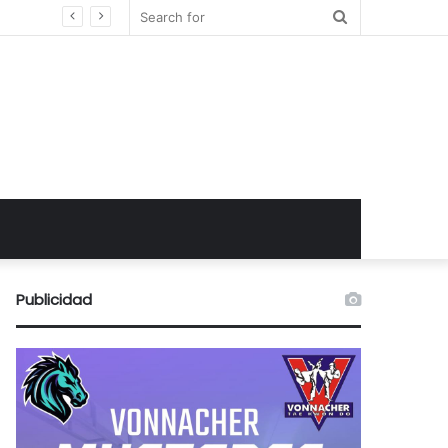
Search
for
Publicidad