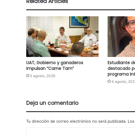
Related Articles
UAT, Gobierno y ganaderos
Estudiante d
impulsan “Carne Tam”
destacado p
programa int
5 agosto, 2026
4 agosto, 202
Deja un comentario
Tu dirección de correo electrónico no será publicada.
Los