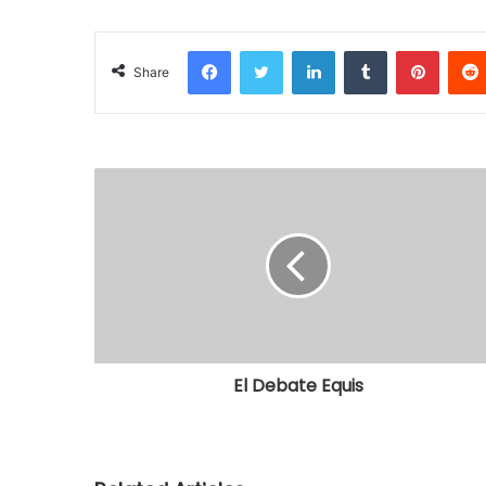
Facebook
Twitter
LinkedIn
Tumblr
Pinterest
Share
El Debate Equis