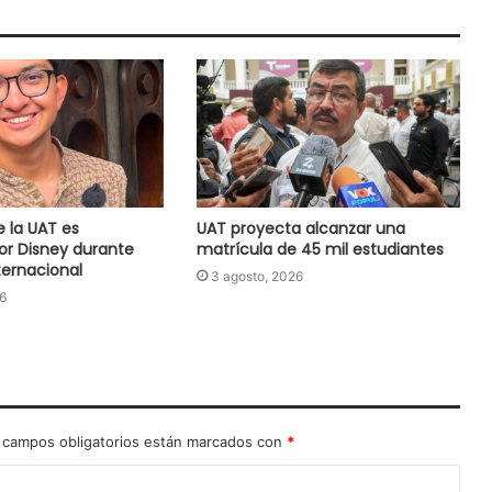
e la UAT es
UAT proyecta alcanzar una
or Disney durante
matrícula de 45 mil estudiantes
ernacional
3 agosto, 2026
6
 campos obligatorios están marcados con
*