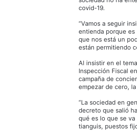
sociedad no ha ente
covid-19.
“Vamos a seguir insi
entienda porque es lo
que nos está un poq
están permitiendo co
Al insistir en el te
Inspección Fiscal en
campaña de concient
empezar de cero, la
“La sociedad en gen
decreto que salió ha
qué es lo que se va 
tianguis, puestos fij