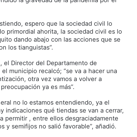
ndido la gravedad de la pandemia por el
stiendo, espero que la sociedad civil lo
 primordial ahorita, la sociedad civil es lo
uito dando abajo con las acciones que se
n los tianguistas”.
ma, el Director del Departamento de
 el municipio recalcó; “se va a hacer una
ización, otra vez vamos a volver a
 preocupación ya es más”.
eral no lo estamos entendiendo, ya el
y indicaciones qué tiendas se van a cerrar,
a permitir , entre ellos desgraciadamente
os y semifijos no salió favorable”, añadió.