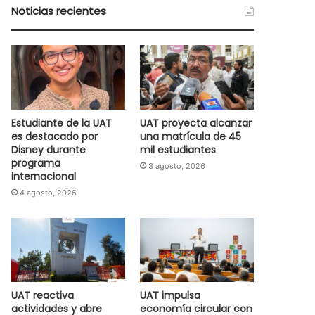
Noticias recientes
Estudiante de la UAT
UAT proyecta alcanzar
es destacado por
una matrícula de 45
Disney durante
mil estudiantes
programa
3 agosto, 2026
internacional
4 agosto, 2026
UAT reactiva
UAT impulsa
actividades y abre
economía circular con