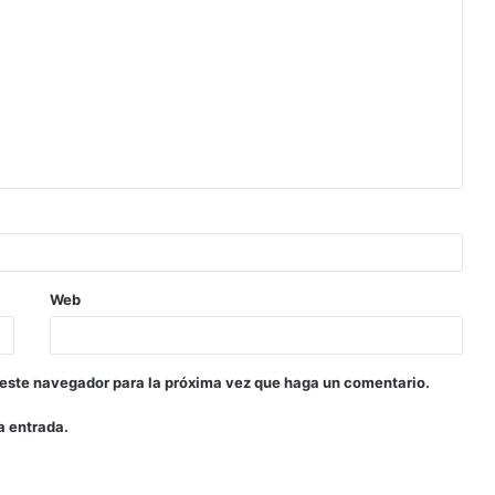
Web
 este navegador para la próxima vez que haga un comentario.
a entrada.