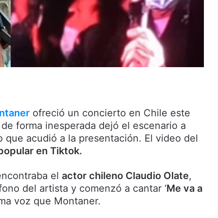
ntaner
ofreció un concierto en Chile este
 de forma inesperada dejó el escenario a
 que acudió a la presentación. El video del
popular en Tiktok.
 encontraba el
actor chileno Claudio Olate
,
ono del artista y comenzó a cantar ‘
Me va a
sma voz que Montaner.