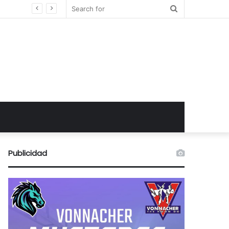
Search
for
Publicidad