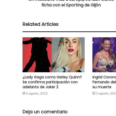
ficha con el Sporting de Gijón
Related Articles
¿Lady Gaga como Harley Quinn?
Ingrid Coro
Se confirma participación con
Fernando del
adelanto de Joker 2
su muerte
4 agosto, 2022
3 agosto, 202
Deja un comentario