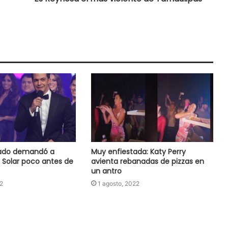
nado demandó a
Muy enfiestada: Katy Perry
 Solar poco antes de
avienta rebanadas de pizzas en
un antro
2
1 agosto, 2022