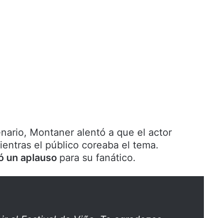
nario, Montaner alentó a que el actor
ientras el público coreaba el tema.
ió un aplauso
para su fanático.