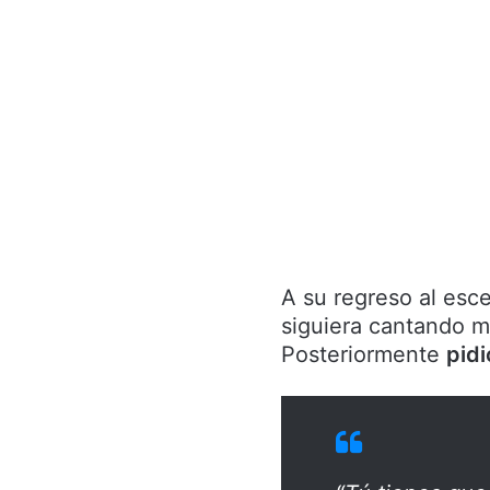
A su regreso al esce
siguiera cantando m
Posteriormente
pid