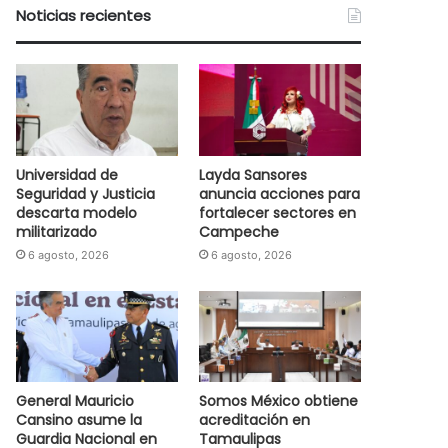
Noticias recientes
Universidad de
Layda Sansores
Seguridad y Justicia
anuncia acciones para
descarta modelo
fortalecer sectores en
militarizado
Campeche
6 agosto, 2026
6 agosto, 2026
General Mauricio
Somos México obtiene
Cansino asume la
acreditación en
Guardia Nacional en
Tamaulipas