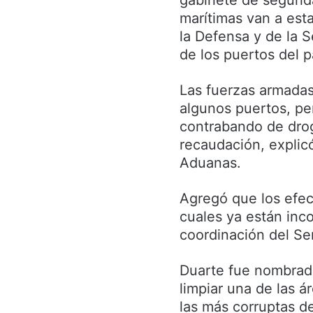
gabinete de segurid
marítimas van a est
la Defensa y de la S
de los puertos del p
Las fuerzas armadas
algunos puertos, per
contrabando de drog
recaudación, explic
Aduanas.
Agregó que los efect
cuales ya están inco
coordinación del Ser
Duarte fue nombrado
limpiar una de las á
las más corruptas de