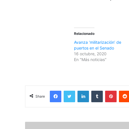
Relacionado
Avanza ‘militarización’ de
puertos en el Senado
16 octubre, 2020
En "Más noticias"
Facebook
Twitter
LinkedIn
Tumblr
Pinterest
Share