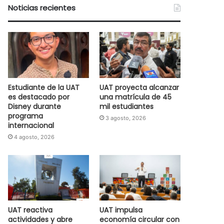
Noticias recientes
Estudiante de la UAT
UAT proyecta alcanzar
es destacado por
una matrícula de 45
Disney durante
mil estudiantes
programa
3 agosto, 2026
internacional
4 agosto, 2026
UAT reactiva
UAT impulsa
actividades y abre
economía circular con