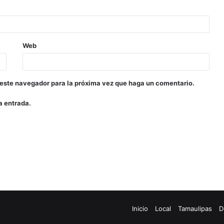
Web
 este navegador para la próxima vez que haga un comentario.
a entrada.
Inicio
Local
Tamaulipas
D