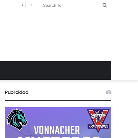
Search
for
Publicidad