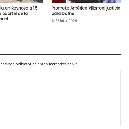
ía en Reynosa a 1.5
Promete Américo Villarreal justicia
 cuartel de la
para Dafne
onal
28 julio, 2026
 campos obligatorios están marcados con
*