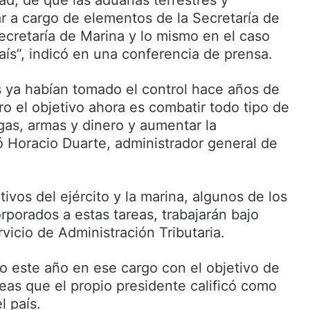
ad, de que las aduanas terrestres y
ar a cargo de elementos de la Secretaría de
ecretaría de Marina y lo mismo en el caso
aís”, indicó en una conferencia de prensa.
 ya habían tomado el control hace años de
o el objetivo ahora es combatir todo tipo de
as, armas y dinero y aumentar la
ó Horacio Duarte, administrador general de
ivos del ejército y la marina, algunos de los
rporados a estas tareas, trabajarán bajo
vicio de Administración Tributaria.
 este año en ese cargo con el objetivo de
reas que el propio presidente calificó como
l país.