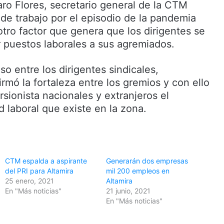
faro Flores, secretario general de la CTM
 de trabajo por el episodio de la pandemia
otro factor que genera que los dirigentes se
r puestos laborales a sus agremiados.
o entre los dirigentes sindicales,
mó la fortaleza entre los gremios y con ello
rsionista nacionales y extranjeros el
 laboral que existe en la zona.
CTM espalda a aspirante
Generarán dos empresas
del PRI para Altamira
mil 200 empleos en
25 enero, 2021
Altamira
En "Más noticias"
21 junio, 2021
En "Más noticias"