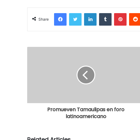
Facebook
Twitter
LinkedIn
Tumblr
Pinterest
Share
Promueven Tamaulipas en foro
latinoamericano
Related Articles