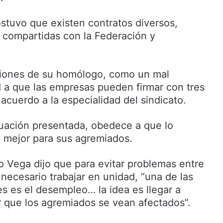
ostuvo que existen contratos diversos,
n compartidas con la Federación y
aciones de su homólogo, como un mal
d a que las empresas pueden firmar con tres
acuerdo a la especialidad del sindicato.
tuación presentada, obedece a que lo
o mejor para sus agremiados.
o Vega dijo que para evitar problemas entre
necesario trabajar en unidad, “una de las
es es el desempleo… la idea es llegar a
r que los agremiados se vean afectados”.