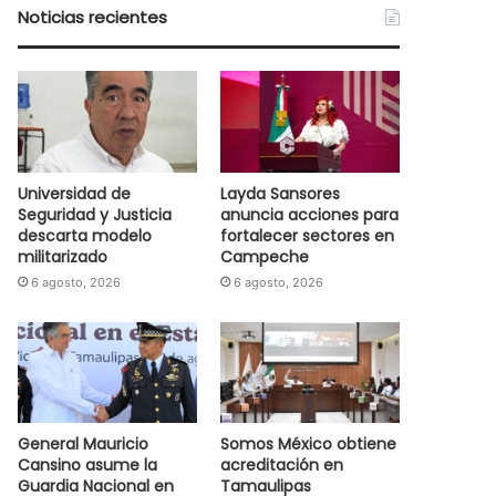
Noticias recientes
Universidad de
Layda Sansores
Seguridad y Justicia
anuncia acciones para
descarta modelo
fortalecer sectores en
militarizado
Campeche
6 agosto, 2026
6 agosto, 2026
General Mauricio
Somos México obtiene
Cansino asume la
acreditación en
Guardia Nacional en
Tamaulipas