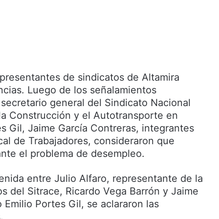
resentantes de sindicatos de Altamira
encias. Luego de los señalamientos
secretario general del Sindicato Nacional
la Construcción y el Autotransporte en
s Gil, Jaime García Contreras, integrantes
cal de Trabajadores, consideraron que
ante el problema de desempleo.
nida entre Julio Alfaro, representante de la
os del Sitrace, Ricardo Vega Barrón y Jaime
 Emilio Portes Gil, se aclararon las
.