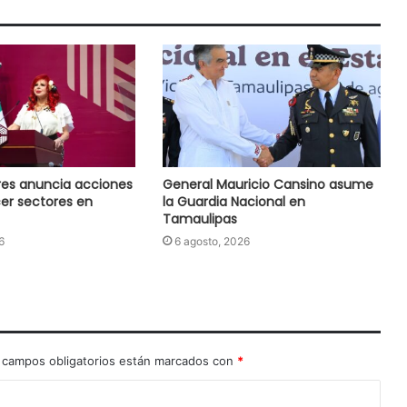
res anuncia acciones
General Mauricio Cansino asume
cer sectores en
la Guardia Nacional en
Tamaulipas
6
6 agosto, 2026
 campos obligatorios están marcados con
*