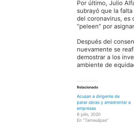
Por último, Julio Al
subrayó que la falta
del coronavirus, es 
“peleen” por asigna
Después del consens
nuevamente se reafir
demostrar a los inve
ambiente de equidad
Relacionado
Acusan a dirigente de
parar obras y amedrentar a
empresas
6 julio, 2020
En "Tamaulipas"