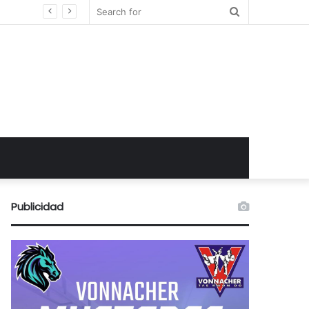
Search
for
Publicidad