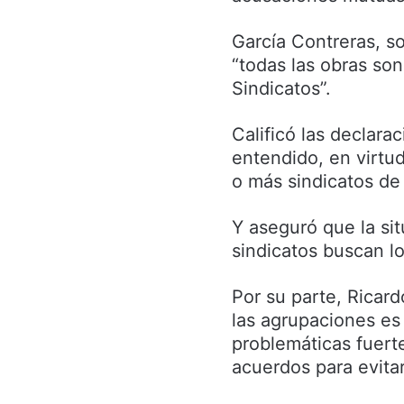
García Contreras, s
“todas las obras so
Sindicatos”.
Calificó las declar
entendido, en virtu
o más sindicatos de 
Y aseguró que la si
sindicatos buscan l
Por su parte, Ricard
las agrupaciones es 
problemáticas fuert
acuerdos para evita