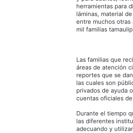
herramientas para d
láminas, material de
entre muchos otras 
mil familias tamauli
Las familias que rec
áreas de atención c
reportes que se dan
las cuales son públ
privados de ayuda o 
cuentas oficiales de 
Durante el tiempo q
las diferentes insti
adecuando y utiliza