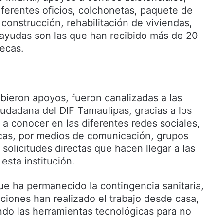
iferentes oficios, colchonetas, paquete de
 construcción, rehabilitación de viviendas,
ayudas son las que han recibido más de 20
pecas.
ibieron apoyos, fueron canalizadas a las
iudadana del DIF Tamaulipas, gracias a los
 a conocer en las diferentes redes sociales,
icas, por medios de comunicación, grupos
solicitudes directas que hacen llegar a las
esta institución.
ue ha permanecido la contingencia sanitaria,
tuciones han realizado el trabajo desde casa,
ndo las herramientas tecnológicas para no