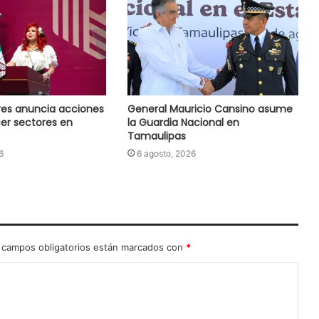
res anuncia acciones
General Mauricio Cansino asume
cer sectores en
la Guardia Nacional en
Tamaulipas
6
6 agosto, 2026
 campos obligatorios están marcados con
*