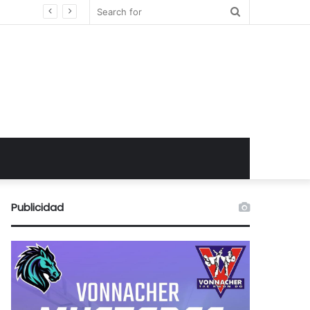
Search
for
Publicidad