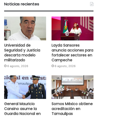
Noticias recientes
Universidad de
Layda Sansores
Seguridad y Justicia
anuncia acciones para
descarta modelo
fortalecer sectores en
militarizado
Campeche
6 agosto, 2026
6 agosto, 2026
General Mauricio
Somos México obtiene
Cansino asume la
acreditación en
Guardia Nacional en
Tamaulipas