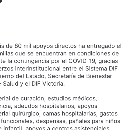
 de 80 mil apoyos directos ha entregado el
milias que se encuentran en condiciones de
te la contingencia por el COVID-19, gracias
zos interinstitucional entre el Sistema DIF
ierno del Estado, Secretaría de Bienestar
 Salud y el DIF Victoria.
ial de curación, estudios médicos,
ncia, adeudos hospitalarios, apoyos
rial quirúrgico, camas hospitalarias, gastos
s funcionales, despensas, pañales para niños
e infantil, apoyos a centros asistenciales,