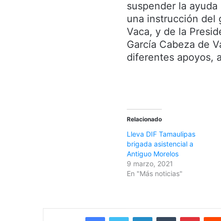
suspender la ayuda a
una instrucción del
Vaca, y de la Presi
García Cabeza de Va
diferentes apoyos, 
Relacionado
Lleva DIF Tamaulipas
brigada asistencial a
Antiguo Morelos
9 marzo, 2021
En "Más noticias"
Facebook
Twitter
LinkedIn
Tumblr
Pinterest