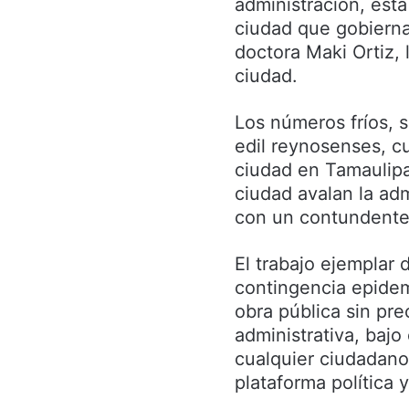
administración, esta
ciudad que gobierna
doctora Maki Ortiz, 
ciudad.
Los números fríos, s
edil reynosenses, c
ciudad en Tamaulipa
ciudad avalan la ad
con un contundente r
El trabajo ejemplar
contingencia epidemi
obra pública sin pr
administrativa, bajo
cualquier ciudadano,
plataforma política y