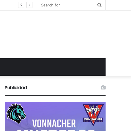
Search
for
Publicidad