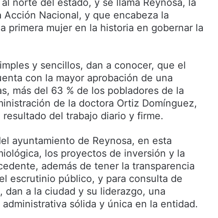
 al norte del estado, y se llama Reynosa, la
 Acción Nacional, y que encabeza la
la primera mujer en la historia en gobernar la
imples y sencillos, dan a conocer, que el
uenta con la mayor aprobación de una
s, más del 63 % de los pobladores de la
ministración de la doctora Ortiz Domínguez,
esultado del trabajo diario y firme.
 del ayuntamiento de Reynosa, en esta
ológica, los proyectos de inversión y la
ecedente, además de tener la transparencia
 el escrutinio público, y para consulta de
 dan a la ciudad y su liderazgo, una
 administrativa sólida y única en la entidad.