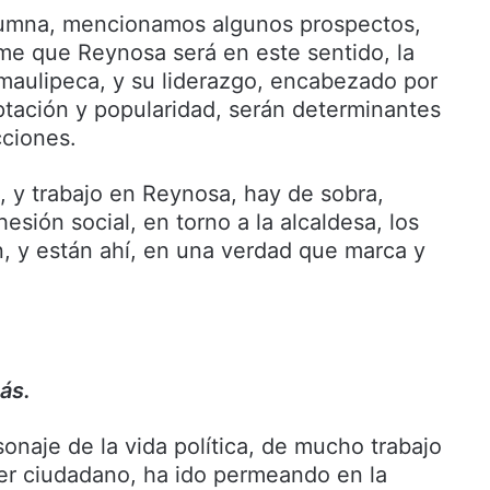
lumna, mencionamos algunos prospectos,
ame que Reynosa será en este sentido, la
amaulipeca, y su liderazgo, encabezado por
eptación y popularidad, serán determinantes
cciones.
la, y trabajo en Reynosa, hay de sobra,
hesión social, en torno a la alcaldesa, los
 y están ahí, en una verdad que marca y
ás.
onaje de la vida política, de mucho trabajo
r ciudadano, ha ido permeando en la