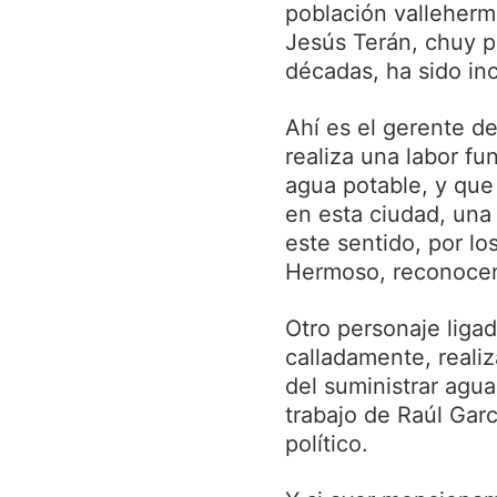
población valleher
Jesús Terán, chuy p
décadas, ha sido inc
Ahí es el gerente d
realiza una labor fu
agua potable, y que 
en esta ciudad, una
este sentido, por lo
Hermoso, reconocen 
Otro personaje liga
calladamente, realiz
del suministrar agua
trabajo de Raúl Garc
político.