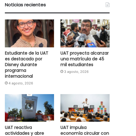
Noticias recientes
Estudiante de la UAT
UAT proyecta alcanzar
es destacado por
una matrícula de 45
Disney durante
mil estudiantes
programa
3 agosto, 2026
internacional
4 agosto, 2026
UAT reactiva
UAT impulsa
actividades y abre
economía circular con