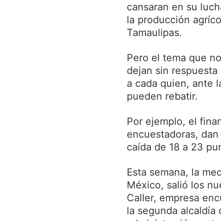
cansaran en su luch
la producción agríco
Tamaulipas.
Pero el tema que no
dejan sin respuesta
a cada quien, ante l
pueden rebatir.
Por ejemplo, el fin
encuestadoras, dan 
caída de 18 a 23 pun
Esta semana, la med
México, salió los n
Caller, empresa enc
la segunda alcaldía