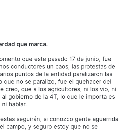
erdad que marca.
omento que este pasado 17 de junio, fue
os conductores un caos, las protestas de
varios puntos de la entidad paralizaron las
co que no se paralizo, fue el quehacer del
 creo, que a los agricultores, ni los vio, ni
al gobierno de la 4T, lo que le importa es
 ni hablar.
testas seguirán, si conozco gente aguerrida
del campo, y seguro estoy que no se