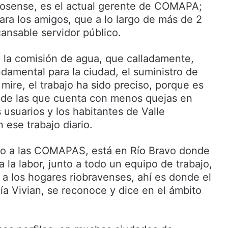
mosense, es el actual gerente de COMAPA;
ara los amigos, que a lo largo de más de 2
ansable servidor público.
e la comisión de agua, que calladamente,
ndamental para la ciudad, el suministro de
mire, el trabajo ha sido preciso, porque es
 de las que cuenta con menos quejas en
s usuarios y los habitantes de Valle
ese trabajo diario.
do a las COMAPAS, está en Río Bravo donde
a la labor, junto a todo un equipo de trabajo,
 a los hogares riobravenses, ahí es donde el
ía Vivian, se reconoce y dice en el ámbito