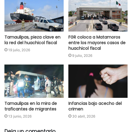
Tamaulipas, pieza clave en
FGR coloca a Matamoros
la red del huachicol fiscal
entre los mayores casos de
huachicol fiscal
19 julio, 2026
9 julio, 2026
Tamaulipas en la mira de
Infancias bajo acecho del
traficantes de migrantes
crimen
13 junio, 2026
30 abril, 2026
Deja un comentario