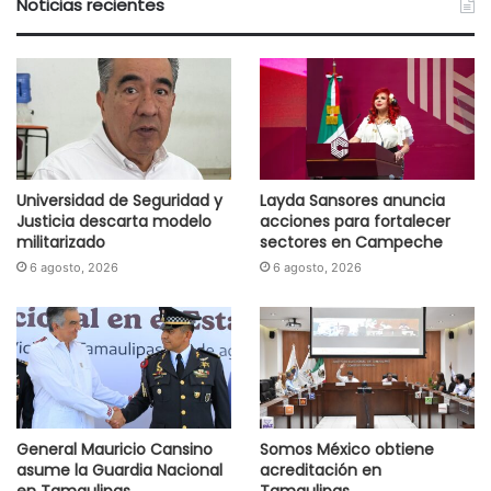
Noticias recientes
Universidad de Seguridad y
Layda Sansores anuncia
Justicia descarta modelo
acciones para fortalecer
militarizado
sectores en Campeche
6 agosto, 2026
6 agosto, 2026
General Mauricio Cansino
Somos México obtiene
asume la Guardia Nacional
acreditación en