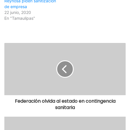
Reynosa piden sanitización
de empresa
22 junio, 2020
En "Tamaulipas"
Federación olvida al estado en contingencia
sanitaria