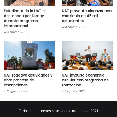
Estudiante de la UAT es
UAT proyecta alcanzar una
destacado por Disney
matrícula de 45 mil
durante programa
estudiantes
internacional
3 agosto, 2026
4 agosto, 2026
UAT reactiva actividades y
UAT impulsa economía
abre proceso de
circular con programa de
inscripciones
formación
2 agosto, 2026
1 agosto, 2026
Todos los derechos reservados Infoenlinea 2021