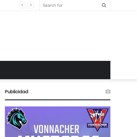
Search
for
Publicidad