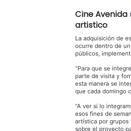
Cine Avenida 
artistico
La adquisición de es
ocurre dentro de un
públicos, implement
“Para que se integre
parte de visita y fo
esta manera se integr
que cada domingo co
“A ver si lo integra
esos fines de seman
artística por grupo
sobre el proyecto p