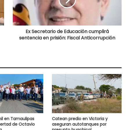
Ex Secretario de Educación cumplirá
sentencia en prisión: Fiscal Anticorrupción
il en Tamaulipas
Catean predio en Victoria y
ibertad de Octavio
aseguran autotanques por
a
presunto huachicol