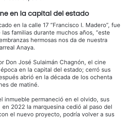
ne en la capital del estado
cado en la calle 17 “Francisco I. Madero”, fue
 las familias durante muchos años, “este
membranzas hermosas nos da de nuestra
larreal Anaya.
or Don José Sulaimán Chagnón, el cine
poca en la capital del estado; cerró sus
espués abrió en la década de los ochenta
ones de matiné.
el inmueble permaneció en el olvido, sus
, en 2022 la marquesina cedió al paso del
con el nuevo proyecto, podría volver a sus