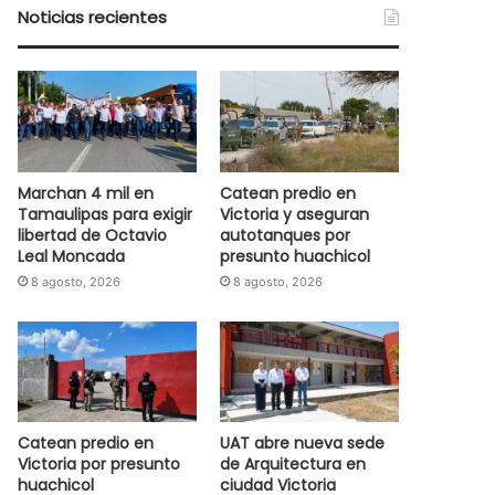
Noticias recientes
Marchan 4 mil en
Catean predio en
Tamaulipas para exigir
Victoria y aseguran
libertad de Octavio
autotanques por
Leal Moncada
presunto huachicol
8 agosto, 2026
8 agosto, 2026
Catean predio en
UAT abre nueva sede
Victoria por presunto
de Arquitectura en
huachicol
ciudad Victoria