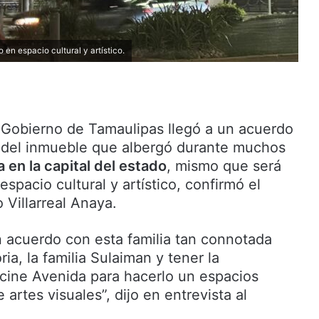
 en espacio cultural y artístico.
l Gobierno de Tamaulipas llegó a un acuerdo
s del inmueble que albergó durante muchos
 en la capital del estado
, mismo que será
spacio cultural y artístico, confirmó el
Villarreal Anaya.
n acuerdo con esta familia tan connotada
ia, la familia Sulaiman y tener la
 cine Avenida para hacerlo un espacios
e artes visuales”, dijo en entrevista al