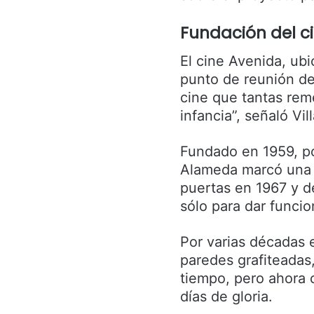
Fundación del ci
El cine Avenida, ubi
punto de reunión de
cine que tantas re
infancia”, señaló Vil
Fundado en 1959, p
Alameda marcó una é
puertas en 1967 y d
sólo para dar funci
Por varias décadas 
paredes grafiteadas
tiempo, pero ahora 
días de gloria.