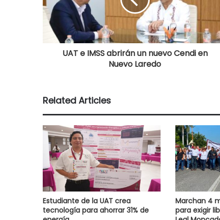
UAT e IMSS abrirán un nuevo Cendi en
Nuevo Laredo
Related Articles
Estudiante de la UAT crea
Marchan 4 m
tecnología para ahorrar 31% de
para exigir l
energía
Leal Moncad