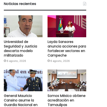
Noticias recientes
Universidad de
Layda Sansores
Seguridad y Justicia
anuncia acciones para
descarta modelo
fortalecer sectores en
militarizado
Campeche
6 agosto, 2026
6 agosto, 2026
General Mauricio
Somos México obtiene
Cansino asume la
acreditación en
Guardia Nacional en
Tamaulipas