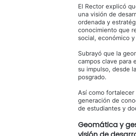
El Rector explicó q
una visión de desar
ordenada y estratégi
conocimiento que re
social, económico y
Subrayó que la geomá
campos clave para el
su impulso, desde la
posgrado.
Así como fortalecer 
generación de conoc
de estudiantes y do
Geomática y ges
visión de desarro