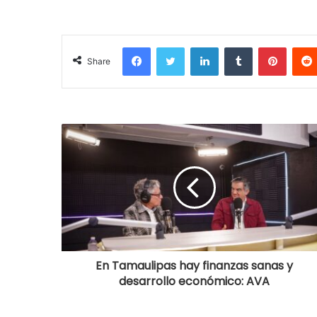
Facebook
Twitter
LinkedIn
Tumblr
Pinterest
Share
En Tamaulipas hay finanzas sanas y
desarrollo económico: AVA