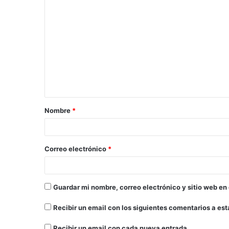
Nombre
*
Correo electrónico
*
Guardar mi nombre, correo electrónico y sitio web en
Recibir un email con los siguientes comentarios a est
Recibir un email con cada nueva entrada.