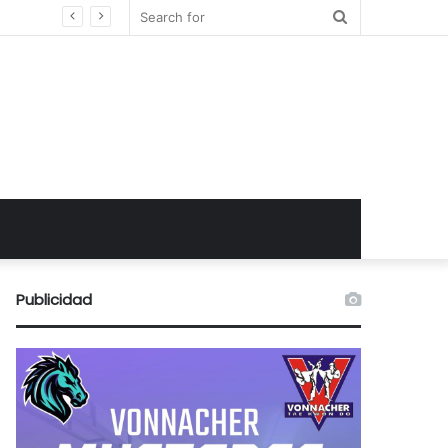
Search
for
Publicidad