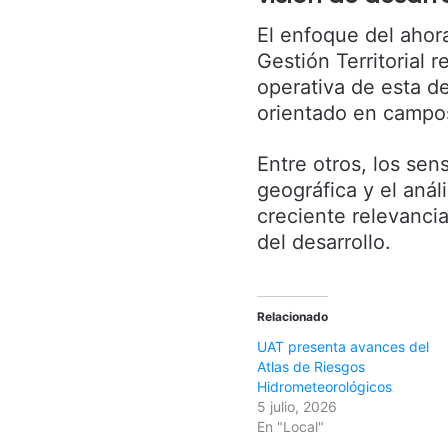
El enfoque del ahor
Gestión Territorial 
operativa de esta d
orientado en campos
Entre otros, los sen
geográfica y el análi
creciente relevancia
del desarrollo.
Relacionado
UAT presenta avances del
Atlas de Riesgos
Hidrometeorológicos
5 julio, 2026
En "Local"