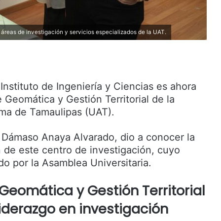
s áreas de investigación y servicios especializados de la UAT.
l Instituto de Ingeniería y Ciencias es ahora
e Geomática y Gestión Territorial de la
ma de Tamaulipas (UAT).
, Dámaso Anaya Alvarado, dio a conocer la
 de este centro de investigación, cuyo
do por la Asamblea Universitaria.
e Geomática y Gestión Territorial
iderazgo en investigación