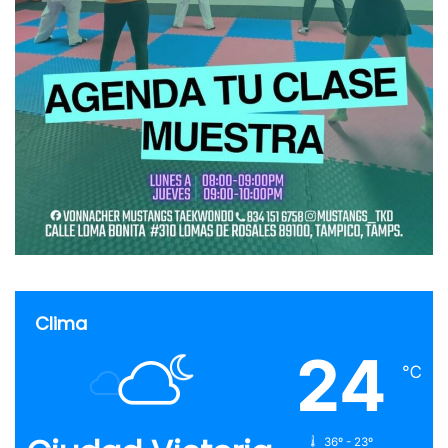
Clima
24
℃
36º - 23º