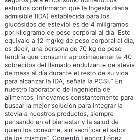
seguros para el consumo humano.Los
estudios confirmaron que la Ingesta diaria
admisible (IDA) establecida para los
glucósidos de esteviol es de 4 miligramos
por kilogramo de peso corporal al día. Esto
equivale a 12 mg/kg de peso corporal al día,
es decir, una persona de 70 kg de peso
tendría que consumir aproximadamente 40
sobrecitos del llamado endulzante de stevia
de mesa al día durante el resto de su vida
para alcanzar la IDA, señala la PCSI.“ En
nuestro laboratorio de Ingeniería de
alimentos, innovamos constantemente para
buscar la mejor solución para integrar la
stevia a nuestros productos, siempre
pensando en el bienestar y la salud de
quien los consume, sin sacrificar el sabor
de los mismos”. Comentó Leonor López,