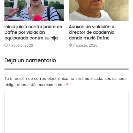
Inicia juicio contra padre de
Acusan de violación a
Dafne por violación
director de academia
equiparada contra su hija
donde murió Dafne
7 agosto, 2026
7 agosto, 2026
Deja un comentario
Tu dirección de correo electrónico no será publicada.
Los campos
obligatorios están marcados con
*