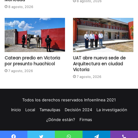
8 agosto, 2026
8 agosto, 2026
Catean predio en Victoria
UAT abre nueva sede de
por presunto huachicol
Arquitectura en ciudad
Victoria
7 agosto, 2026
7 agosto, 2026
Todos los derechos reservados Infoenlinea 2021
Inicio
Local
Tamaulipas
Decisión 2024
La investigación
¿Dónde están?
Firmas