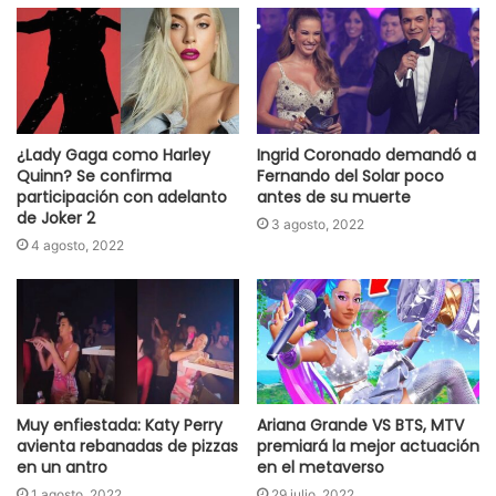
¿Lady Gaga como Harley
Ingrid Coronado demandó a
Quinn? Se confirma
Fernando del Solar poco
participación con adelanto
antes de su muerte
de Joker 2
3 agosto, 2022
4 agosto, 2022
Muy enfiestada: Katy Perry
Ariana Grande VS BTS, MTV
avienta rebanadas de pizzas
premiará la mejor actuación
en un antro
en el metaverso
1 agosto, 2022
29 julio, 2022