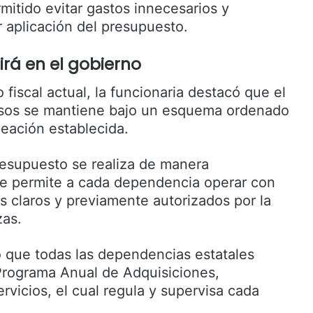
mitido evitar gastos innecesarios y
r aplicación del presupuesto.
rá en el gobierno
 fiscal actual, la funcionaria destacó que el
rsos se mantiene bajo un esquema ordenado
neación establecida.
resupuesto se realiza de manera
ue permite a cada dependencia operar con
s claros y previamente autorizados por la
zas.
 que todas las dependencias estatales
Programa Anual de Adquisiciones,
vicios, el cual regula y supervisa cada