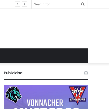
Search
for
Publicidad