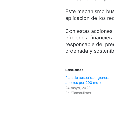
Este mecanismo busc
aplicación de los re
Con estas acciones,
eficiencia financier
responsable del pre
ordenada y sostenib
Relacionado
Plan de austeridad genera
ahorros por 200 mdp
24 mayo, 2023
En "Tamaulipas"