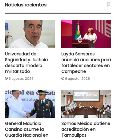
Noticias recientes
Universidad de
Layda Sansores
Seguridad y Justicia
anuncia acciones para
descarta modelo
fortalecer sectores en
militarizado
Campeche
6 agosto, 2026
6 agosto, 2026
General Mauricio
Somos México obtiene
Cansino asume la
acreditación en
Guardia Nacional en
Tamaulipas