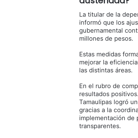
austeridad?
La titular de la de
informó que los aju
gubernamental cont
millones de pesos.
Estas medidas forma
mejorar la eficiencia
las distintas áreas.
En el rubro de comp
resultados positivos
Tamaulipas logró un
gracias a la coordin
implementación de p
transparentes.