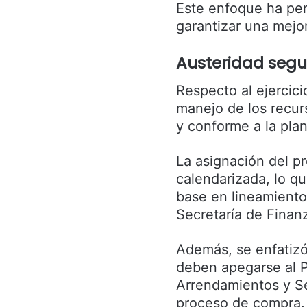
Este enfoque ha per
garantizar una mejo
Austeridad segui
Respecto al ejercicio
manejo de los recu
y conforme a la pla
La asignación del p
calendarizada, lo q
base en lineamiento
Secretaría de Finan
Además, se enfatizó
deben apegarse al 
Arrendamientos y Ser
proceso de compra.