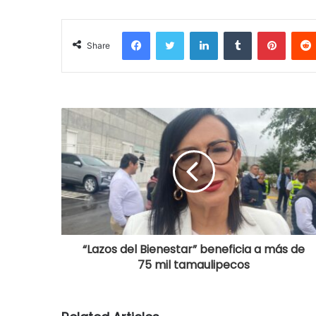
Facebook
Twitter
LinkedIn
Tumblr
Pinterest
Share
“Lazos del Bienestar” beneficia a más de
75 mil tamaulipecos