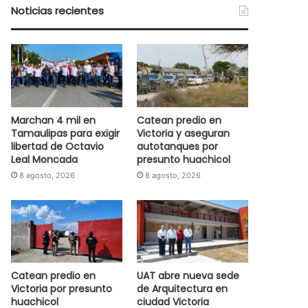
Noticias recientes
Marchan 4 mil en
Catean predio en
Tamaulipas para exigir
Victoria y aseguran
libertad de Octavio
autotanques por
Leal Moncada
presunto huachicol
8 agosto, 2026
8 agosto, 2026
Catean predio en
UAT abre nueva sede
Victoria por presunto
de Arquitectura en
huachicol
ciudad Victoria