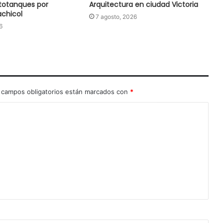
totanques por
Arquitectura en ciudad Victoria
chicol
7 agosto, 2026
6
 campos obligatorios están marcados con
*