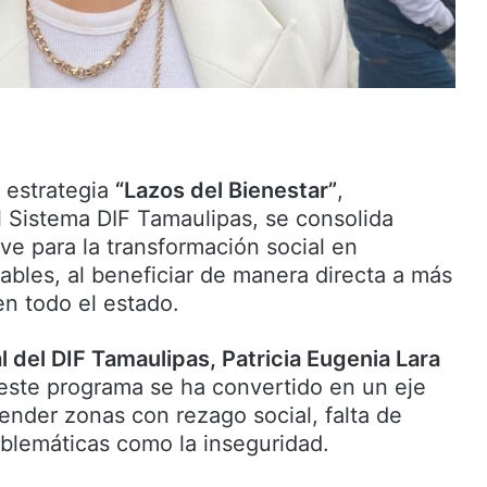
a estrategia
“Lazos del Bienestar”
,
 Sistema DIF Tamaulipas, se consolida
e para la transformación social en
bles, al beneficiar de manera directa a más
en todo el estado.
l del DIF Tamaulipas, Patricia Eugenia Lara
este programa se ha convertido en un eje
ender zonas con rezago social, falta de
blemáticas como la inseguridad.