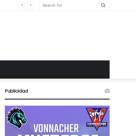
Search
for
Publicidad