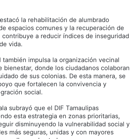
estacó la rehabilitación de alumbrado
a de espacios comunes y la recuperación de
 contribuye a reducir índices de inseguridad
 de vida.
l también impulsa la organización vecinal
 bienestar, donde los ciudadanos colaboran
uidado de sus colonias. De esta manera, se
oyo que fortalecen la convivencia y
gración social.
ala subrayó que el DIF Tamaulipas
do esta estrategia en zonas prioritarias,
eguir disminuyendo la vulnerabilidad social y
des más seguras, unidas y con mayores