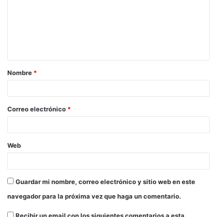
Nombre
*
Correo electrónico
*
Web
Guardar mi nombre, correo electrónico y sitio web en este
navegador para la próxima vez que haga un comentario.
Recibir un email con los siguientes comentarios a esta