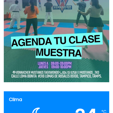
Clima
℃