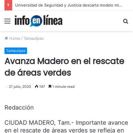
Universidad de Seguridad y Justicia descarta modelo militarizado
Menu
S
fo
Home
/
Tamaulipas
Tamaulipas
Avanza Madero en el rescate
de áreas verdes
21 julio, 2020
197
1 minute read
Redacción
CIUDAD MADERO, Tam.- Importante avance
en el rescate de áreas verdes se refleja en