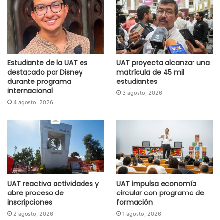
Estudiante de la UAT es
UAT proyecta alcanzar una
destacado por Disney
matrícula de 45 mil
durante programa
estudiantes
internacional
3 agosto, 2026
4 agosto, 2026
UAT reactiva actividades y
UAT impulsa economía
abre proceso de
circular con programa de
inscripciones
formación
2 agosto, 2026
1 agosto, 2026