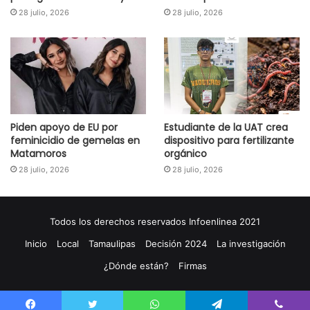
28 julio, 2026
28 julio, 2026
Piden apoyo de EU por
Estudiante de la UAT crea
feminicidio de gemelas en
dispositivo para fertilizante
Matamoros
orgánico
28 julio, 2026
28 julio, 2026
Todos los derechos reservados Infoenlinea 2021
Inicio
Local
Tamaulipas
Decisión 2024
La investigación
¿Dónde están?
Firmas