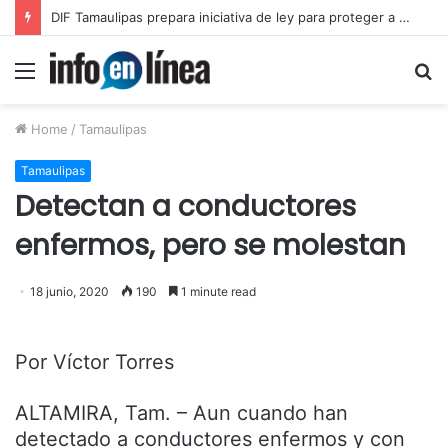
DIF Tamaulipas prepara iniciativa de ley para proteger a adultos mayores
Menu
S
fo
Home
/
Tamaulipas
Tamaulipas
Detectan a conductores
enfermos, pero se molestan
18 junio, 2020
190
1 minute read
Por Víctor Torres
ALTAMIRA, Tam. – Aun cuando han
detectado a conductores enfermos y con