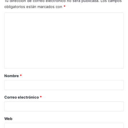
Tu dirección de correo electrónico no será publicada.
Los campos
obligatorios están marcados con
*
Nombre
*
Correo electrónico
*
Web