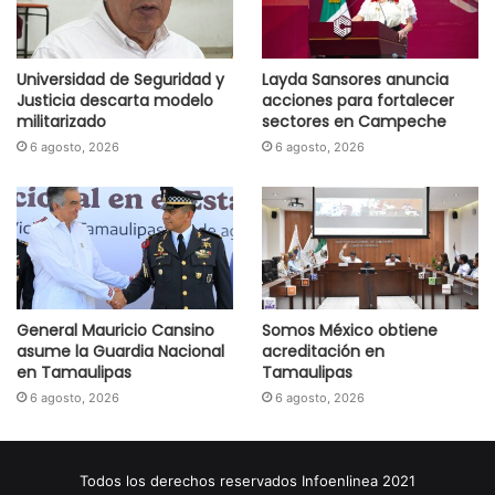
Universidad de Seguridad y
Layda Sansores anuncia
Justicia descarta modelo
acciones para fortalecer
militarizado
sectores en Campeche
6 agosto, 2026
6 agosto, 2026
General Mauricio Cansino
Somos México obtiene
asume la Guardia Nacional
acreditación en
en Tamaulipas
Tamaulipas
6 agosto, 2026
6 agosto, 2026
Todos los derechos reservados Infoenlinea 2021