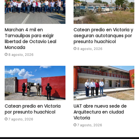
Marchan 4 mil en
Catean predio en Victoria y
Tamaulipas para exigir
aseguran autotanques por
libertad de Octavio Leal
presunto huachicol
Moncada
8 agosto, 2026
8 agosto, 2026
Catean predio en Victoria
UAT abre nueva sede de
por presunto huachicol
Arquitectura en ciudad
Victoria
7 agosto, 2026
7 agosto, 2026