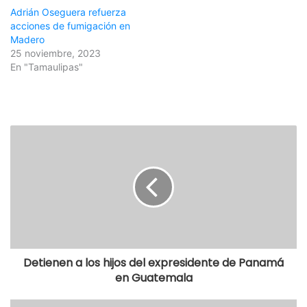
Adrián Oseguera refuerza
acciones de fumigación en
Madero
25 noviembre, 2023
En "Tamaulipas"
Detienen a los hijos del expresidente de Panamá
en Guatemala