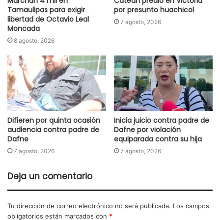
Marchan 4 mil en
Catean predio en Victoria
Tamaulipas para exigir
por presunto huachicol
libertad de Octavio Leal
7 agosto, 2026
Moncada
8 agosto, 2026
Difieren por quinta ocasión
Inicia juicio contra padre de
audiencia contra padre de
Dafne por violación
Dafne
equiparada contra su hija
7 agosto, 2026
7 agosto, 2026
Deja un comentario
Tu dirección de correo electrónico no será publicada.
Los campos
obligatorios están marcados con
*