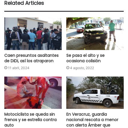
Related Articles
Caen presuntos asaltantes
Se pasa el alto y se
de DiDi, así los atraparon
ocasiona colisión
11 abril, 2024
4 agosto, 2022
Motociclista se queda sin
En Veracruz, guardia
frenos y se estrella contra
nacional rescata a menor
auto
con alerta Ámber que