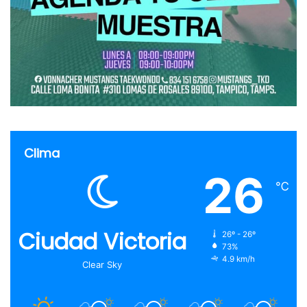
Clima
26
℃
Ciudad Victoria
26º - 26º
73%
4.9 km/h
Clear Sky