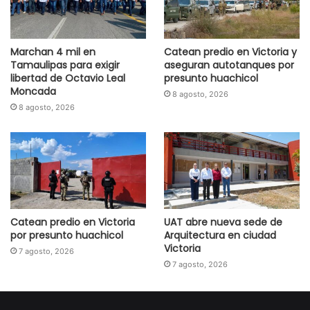
Marchan 4 mil en
Catean predio en Victoria y
Tamaulipas para exigir
aseguran autotanques por
libertad de Octavio Leal
presunto huachicol
Moncada
8 agosto, 2026
8 agosto, 2026
Catean predio en Victoria
UAT abre nueva sede de
por presunto huachicol
Arquitectura en ciudad
Victoria
7 agosto, 2026
7 agosto, 2026