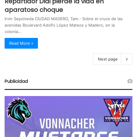
Repartidor Didi pierde la vida en
aparatoso choque
Irvin Sepúlveda CIUDAD MADERO, Tam.- Sobre el cruce de las
avenidas Boulevard Adolfo López Mateos y Madero, en la
colonia…
Read More »
Next page
Publicidad