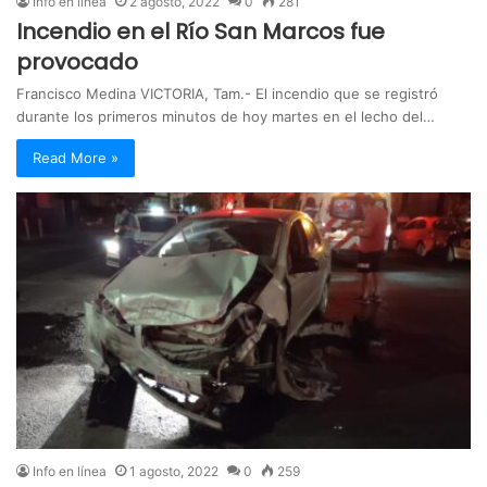
Info en línea
2 agosto, 2022
0
281
Incendio en el Río San Marcos fue
provocado
Francisco Medina VICTORIA, Tam.- El incendio que se registró
durante los primeros minutos de hoy martes en el lecho del…
Read More »
Info en línea
1 agosto, 2022
0
259