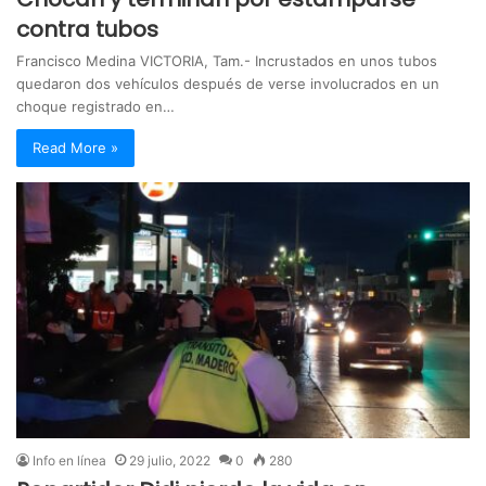
contra tubos
Francisco Medina VICTORIA, Tam.- Incrustados en unos tubos
quedaron dos vehículos después de verse involucrados en un
choque registrado en…
Read More »
Info en línea
29 julio, 2022
0
280