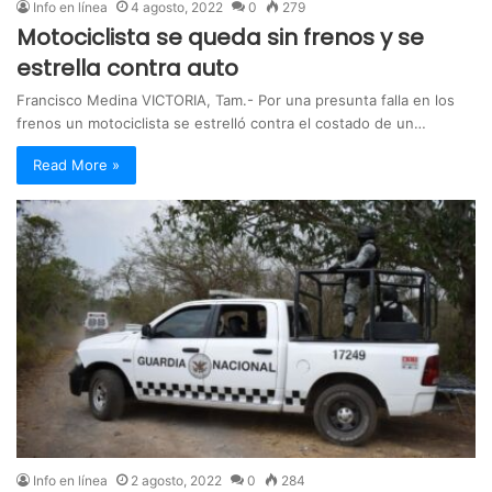
Info en línea
4 agosto, 2022
0
279
Motociclista se queda sin frenos y se
estrella contra auto
Francisco Medina VICTORIA, Tam.- Por una presunta falla en los
frenos un motociclista se estrelló contra el costado de un…
Read More »
Info en línea
2 agosto, 2022
0
284