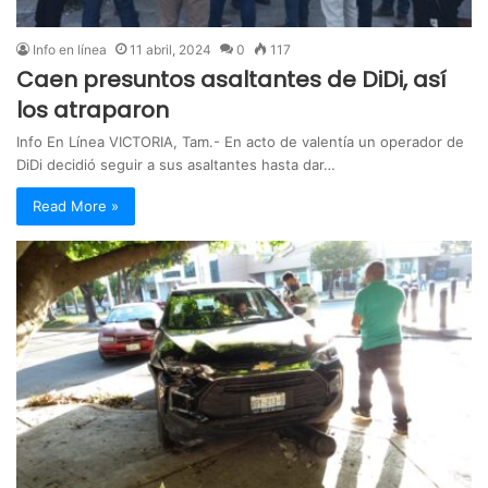
Info en línea
11 abril, 2024
0
117
Caen presuntos asaltantes de DiDi, así
los atraparon
Info En Línea VICTORIA, Tam.- En acto de valentía un operador de
DiDi decidió seguir a sus asaltantes hasta dar…
Read More »