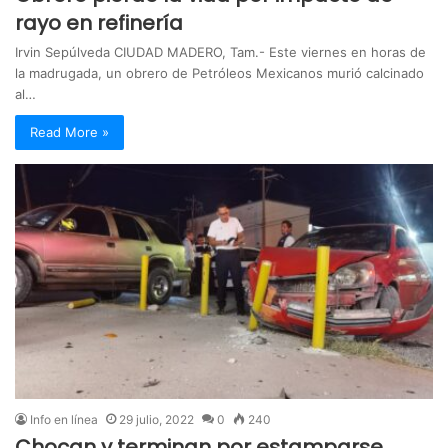
rayo en refinería
Irvin Sepúlveda CIUDAD MADERO, Tam.- Este viernes en horas de
la madrugada, un obrero de Petróleos Mexicanos murió calcinado
al…
Read More »
Info en línea
29 julio, 2022
0
240
Chocan y terminan por estamparse