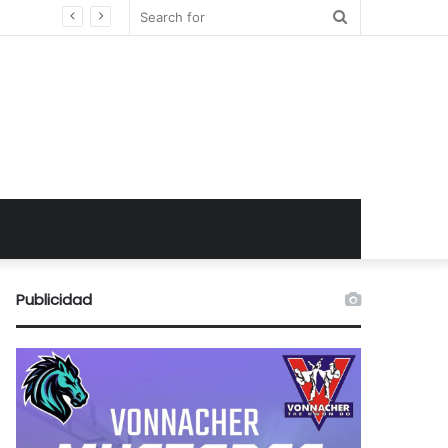
Search
for
Publicidad