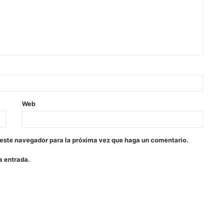
Web
 este navegador para la próxima vez que haga un comentario.
a entrada.