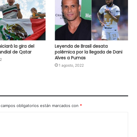
iciará la gira del
Leyenda de Brasil desata
undial de Qatar
polémica por la llegada de Dani
Alves a Pumas
2
1 agosto, 2022
 campos obligatorios están marcados con
*