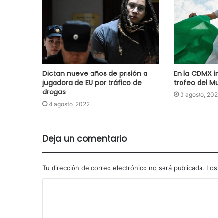
Dictan nueve años de prisión a
En la CDMX in
jugadora de EU por tráfico de
trofeo del M
drogas
3 agosto, 202
4 agosto, 2022
Deja un comentario
Tu dirección de correo electrónico no será publicada.
Los