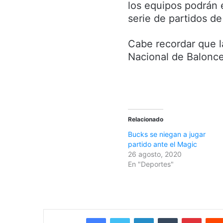
los equipos podrán 
serie de partidos de 
Cabe recordar que 
Nacional de Balonce
Relacionado
Bucks se niegan a jugar
partido ante el Magic
26 agosto, 2020
En "Deportes"
Facebook
Twitter
LinkedIn
Tumblr
Pinterest