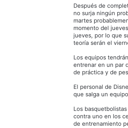
Después de complet
no surja ningún pro
martes probablement
momento del jueves.
jueves, por lo que 
teoría serán el vie
Los equipos tendrán
entrenar en un par 
de práctica y de pe
El personal de Disn
que salga un equipo 
Los basquetbolistas
contra uno en los ce
de entrenamiento p