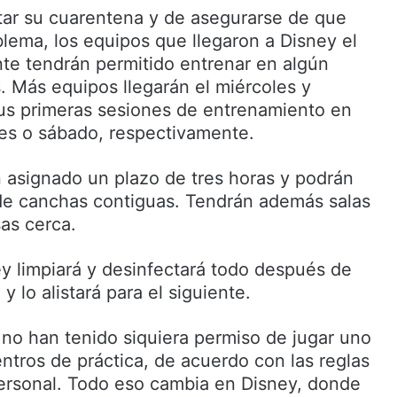
ar su cuarentena y de asegurarse de que
blema, los equipos que llegaron a Disney el
e tendrán permitido entrenar en algún
 Más equipos llegarán el miércoles y
sus primeras sesiones de entrenamiento en
rnes o sábado, respectivamente.
 asignado un plazo de tres horas y podrán
de canchas contiguas. Tendrán además salas
sas cerca.
ey limpiará y desinfectará todo después de
y lo alistará para el siguiente.
 no han tenido siquiera permiso de jugar uno
ntros de práctica, de acuerdo con las reglas
ersonal. Todo eso cambia en Disney, donde