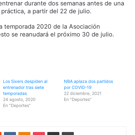
entrenar durante dos semanas antes de una
práctica, a partir del 22 de julio.
la temporada 2020 de la Asociación
sto se reanudará el próximo 30 de julio.
Los Sixers despiden al
NBA aplaza dos partidos
entrenador tras siete
por COVID-19
temporadas
22 diciembre, 2021
24 agosto, 2020
En "Deportes"
En "Deportes"
Reddit
VKontakte
Odnoklassniki
Pocket
Share via Email
Print