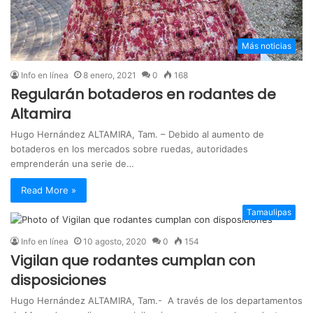
Más noticias
Info en línea
8 enero, 2021
0
168
Regularán botaderos en rodantes de
Altamira
Hugo Hernández ALTAMIRA, Tam. – Debido al aumento de
botaderos en los mercados sobre ruedas, autoridades
emprenderán una serie de…
Read More »
Tamaulipas
Info en línea
10 agosto, 2020
0
154
Vigilan que rodantes cumplan con
disposiciones
Hugo Hernández ALTAMIRA, Tam.- A través de los departamentos