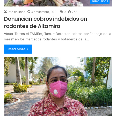
Tamaulipas
Info en línea
3 noviembre, 2021
0
263
Denuncian cobros indebidos en
rodantes de Altamira
Víctor Torres ALTAMIRA, Tam. – Detectan cobros por “debajo de la
mesa” en los mercados rodantes y botaderos de la…
Read More »