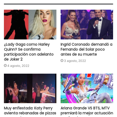
¿Lady Gaga como Harley
Ingrid Coronado demandó a
Quinn? Se confirma
Fernando del Solar poco
participación con adelanto
antes de su muerte
de Joker 2
3 agosto, 2022
4 agosto, 2022
Muy enfiestada: Katy Perry
Ariana Grande VS BTS, MTV
avienta rebanadas de pizzas
premiará la mejor actuación