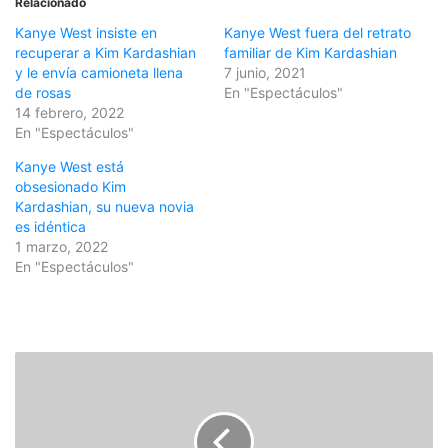
Relacionado
Kanye West insiste en
Kanye West fuera del retrato
recuperar a Kim Kardashian
familiar de Kim Kardashian
y le envía camioneta llena
7 junio, 2021
de rosas
En "Espectáculos"
14 febrero, 2022
En "Espectáculos"
Kanye West está
obsesionado Kim
Kardashian, su nueva novia
es idéntica
1 marzo, 2022
En "Espectáculos"