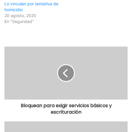
Lo vinculan por tentativa de
homicidio
20 agosto, 2020
En "Seguridad"
Bloquean para exigir servicios básicos y
escrituración