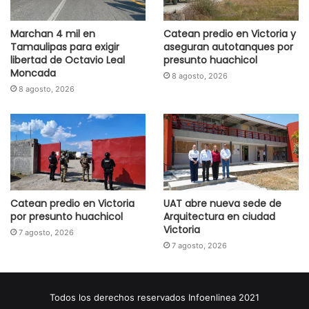
Marchan 4 mil en
Catean predio en Victoria y
Tamaulipas para exigir
aseguran autotanques por
libertad de Octavio Leal
presunto huachicol
Moncada
8 agosto, 2026
8 agosto, 2026
Catean predio en Victoria
UAT abre nueva sede de
por presunto huachicol
Arquitectura en ciudad
Victoria
7 agosto, 2026
7 agosto, 2026
Todos los derechos reservados Infoenlinea 2021