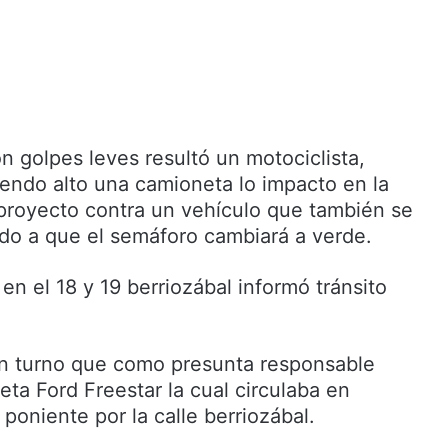
 golpes leves resultó un motociclista,
iendo alto una camioneta lo impacto en la
o proyecto contra un vehículo que también se
do a que el semáforo cambiará a verde.
 en el 18 y 19 berriozábal informó tránsito
en turno que como presunta responsable
ta Ford Freestar la cual circulaba en
 poniente por la calle berriozábal.