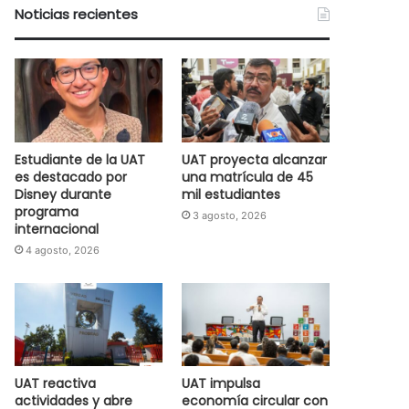
Noticias recientes
Estudiante de la UAT
UAT proyecta alcanzar
es destacado por
una matrícula de 45
Disney durante
mil estudiantes
programa
3 agosto, 2026
internacional
4 agosto, 2026
UAT reactiva
UAT impulsa
actividades y abre
economía circular con