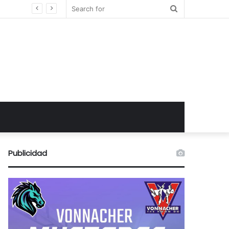
Search
for
Publicidad