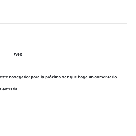
Web
 este navegador para la próxima vez que haga un comentario.
a entrada.