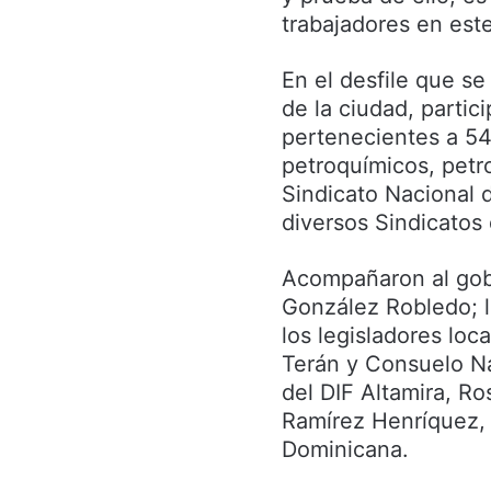
trabajadores en es
En el desfile que se
de la ciudad, partic
pertenecientes a 54
petroquímicos, petro
Sindicato Nacional 
diversos Sindicatos 
Acompañaron al gobe
González Robledo; l
los legisladores loca
Terán y Consuelo Na
del DIF Altamira, R
Ramírez Henríquez, 
Dominicana.