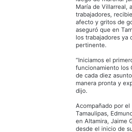
María de Villarreal,
trabajadores, recib
afecto y gritos de g
aseguró que en Tama
los trabajadores ya 
pertinente.
“Iniciamos el prime
funcionamiento los 
de cada diez asunto
manera pronta y exp
dijo.
Acompañado por el 
Tamaulipas, Edmund
en Altamira, Jaime 
desde el inicio de s