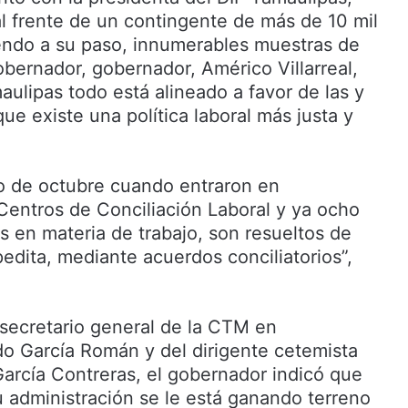
 al frente de un contingente de más de 10 mil
iendo a su paso, innumerables muestras de
obernador, gobernador, Américo Villarreal,
ulipas todo está alineado a favor de las y
que existe una política laboral más justa y
ro de octubre cuando entraron en
Centros de Conciliación Laboral y ya ocho
s en materia de trabajo, son resueltos de
edita, mediante acuerdos conciliatorios”,
secretario general de la CTM en
o García Román y del dirigente cetemista
García Contreras, el gobernador indicó que
u administración se le está ganando terreno