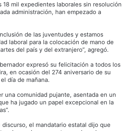
s 18 mil expedientes laborales sin resolución
sada administración, han empezado a
nclusión de las juventudes y estamos
idad laboral para la colocación de mano de
artes del país y del extranjero”, agregó.
bernador expresó su felicitación a todos los
ra, en ocasión del 274 aniversario de su
 el día de mañana.
er una comunidad pujante, asentada en un
 que ha jugado un papel excepcional en la
as”.
u discurso, el mandatario estatal dijo que