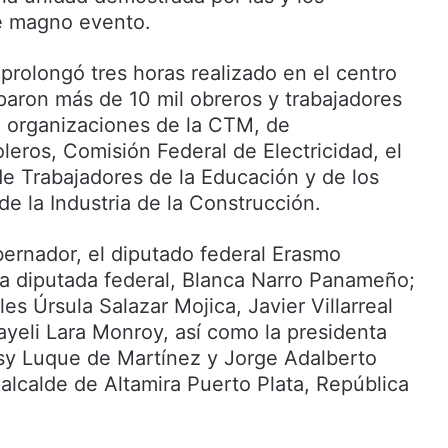
te magno evento.
 prolongó tres horas realizado en el centro
iparon más de 10 mil obreros y trabajadores
 organizaciones de la CTM, de
leros, Comisión Federal de Electricidad, el
de Trabajadores de la Educación y de los
de la Industria de la Construcción.
rnador, el diputado federal Erasmo
a diputada federal, Blanca Narro Panameño;
les Úrsula Salazar Mojica, Javier Villarreal
yeli Lara Monroy, así como la presidenta
osy Luque de Martínez y Jorge Adalberto
alcalde de Altamira Puerto Plata, República