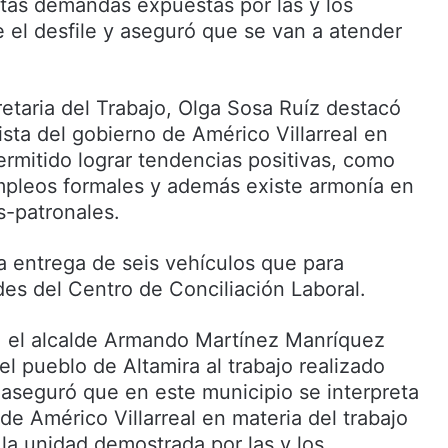
stas demandas expuestas por las y los
e el desfile y aseguró que se van a atender
retaria del Trabajo, Olga Sosa Ruíz destacó
sta del gobierno de Américo Villarreal en
ermitido lograr tendencias positivas, como
mpleos formales y además existe armonía en
s-patronales.
a entrega de seis vehículos que para
des del Centro de Conciliación Laboral.
a, el alcalde Armando Martínez Manríquez
del pueblo de Altamira al trabajo realizado
 aseguró que en este municipio se interpreta
 de Américo Villarreal en materia del trabajo
 la unidad demostrada por las y los