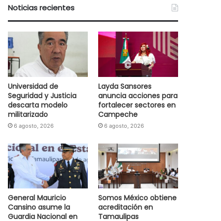
Noticias recientes
Universidad de
Layda Sansores
Seguridad y Justicia
anuncia acciones para
descarta modelo
fortalecer sectores en
militarizado
Campeche
6 agosto, 2026
6 agosto, 2026
General Mauricio
Somos México obtiene
Cansino asume la
acreditación en
Guardia Nacional en
Tamaulipas