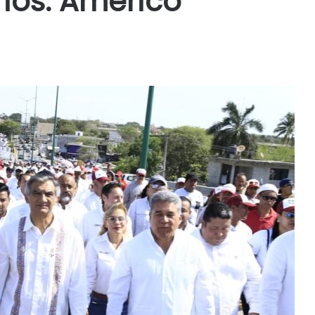
rios: Américo