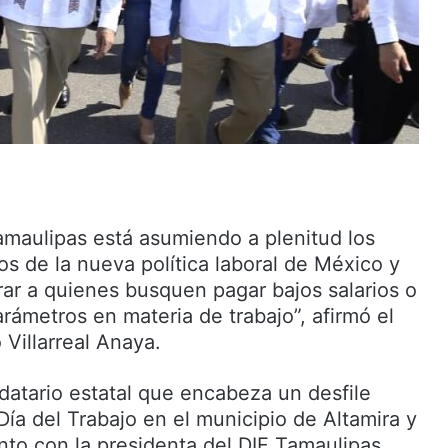
amaulipas está asumiendo a plenitud los
s de la nueva política laboral de México y
rar a quienes busquen pagar bajos salarios o
rámetros en materia de trabajo”, afirmó el
Villarreal Anaya.
datario estatal que encabeza un desfile
ía del Trabajo en el municipio de Altamira y
nto con la presidenta del DIF Tamaulipas,