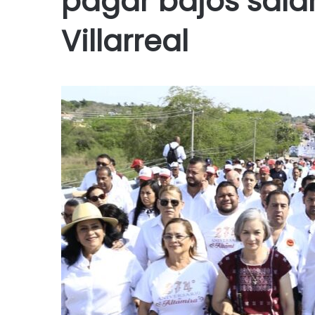
pagar bajos sala
Villarreal