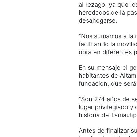
al rezago, ya que lo
heredados de la pa
desahogarse.
“Nos sumamos a la i
facilitando la movil
obra en diferentes p
En su mensaje el go
habitantes de Altami
fundación, que será
“Son 274 años de s
lugar privilegiado y
historia de Tamaulip
Antes de finalizar s