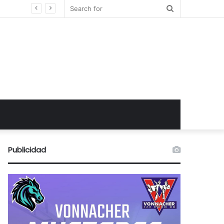
Search
for
Publicidad