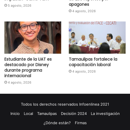
apagones
5 agosto, 2026
4 agosto, 2026
Estudiante de la UAT es
Tamaulipas fortalece la
destacado por Disney
capacitación laboral
durante programa
4 agosto, 2026
internacional
4 agosto, 2026
Todos los derechos reservados Infoenlinea 2021
Inicio
Local
Tamaulipas
Decisión 2024
La investigación
¿Dónde están?
Firmas