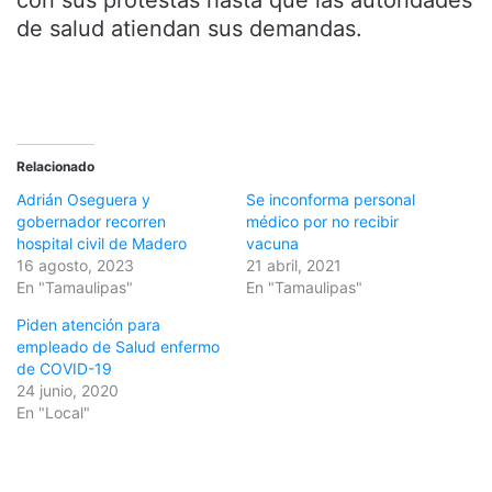
con sus protestas hasta que las autoridades
de salud atiendan sus demandas.
Relacionado
Adrián Oseguera y
Se inconforma personal
gobernador recorren
médico por no recibir
hospital civil de Madero
vacuna
16 agosto, 2023
21 abril, 2021
En "Tamaulipas"
En "Tamaulipas"
Piden atención para
empleado de Salud enfermo
de COVID-19
24 junio, 2020
En "Local"