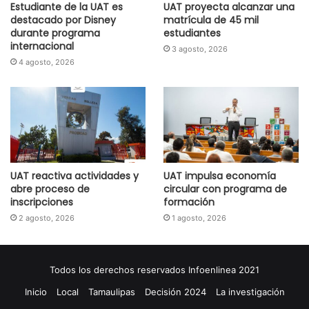
Estudiante de la UAT es
UAT proyecta alcanzar una
destacado por Disney
matrícula de 45 mil
durante programa
estudiantes
internacional
3 agosto, 2026
4 agosto, 2026
UAT reactiva actividades y
UAT impulsa economía
abre proceso de
circular con programa de
inscripciones
formación
2 agosto, 2026
1 agosto, 2026
Todos los derechos reservados Infoenlinea 2021
Inicio
Local
Tamaulipas
Decisión 2024
La investigación