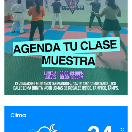
Clima
℃