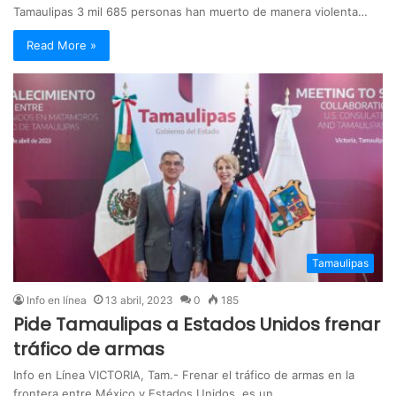
Tamaulipas 3 mil 685 personas han muerto de manera violenta…
Read More »
Tamaulipas
Info en línea
13 abril, 2023
0
185
Pide Tamaulipas a Estados Unidos frenar
tráfico de armas
Info en Línea VICTORIA, Tam.- Frenar el tráfico de armas en la
frontera entre México y Estados Unidos, es un…