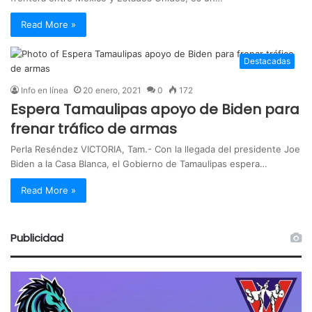
Read More »
Destacadas
Info en línea
20 enero, 2021
0
172
Espera Tamaulipas apoyo de Biden para
frenar tráfico de armas
Perla Reséndez VICTORIA, Tam.- Con la llegada del presidente Joe
Biden a la Casa Blanca, el Gobierno de Tamaulipas espera…
Read More »
Publicidad