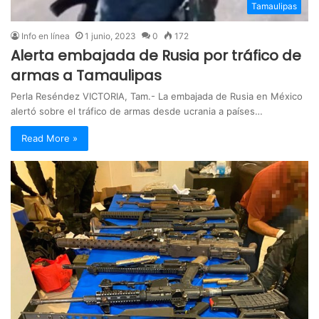
Tamaulipas
Info en línea
1 junio, 2023
0
172
Alerta embajada de Rusia por tráfico de
armas a Tamaulipas
Perla Reséndez VICTORIA, Tam.- La embajada de Rusia en México
alertó sobre el tráfico de armas desde ucrania a países…
Read More »