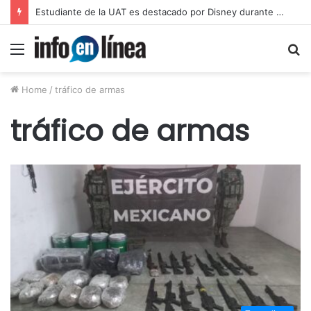
Estudiante de la UAT es destacado por Disney durante programa internacional
Menu
S
fo
Home
/
tráfico de armas
tráfico de armas