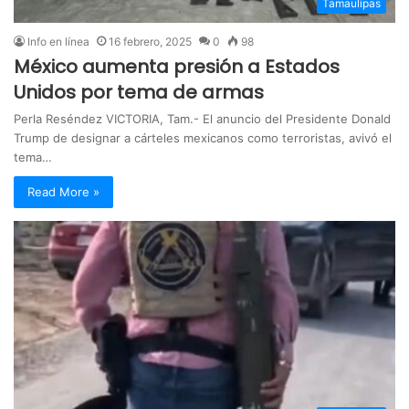
Tamaulipas
Info en línea
16 febrero, 2025
0
98
México aumenta presión a Estados
Unidos por tema de armas
Perla Reséndez VICTORIA, Tam.- El anuncio del Presidente Donald
Trump de designar a cárteles mexicanos como terroristas, avivó el
tema…
Read More »