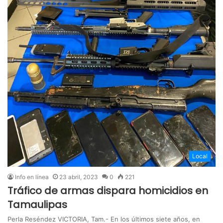
Local
Info en línea
23 abril, 2023
0
221
Tráfico de armas dispara homicidios en
Tamaulipas
Perla Reséndez VICTORIA, Tam.- En los últimos siete años, en