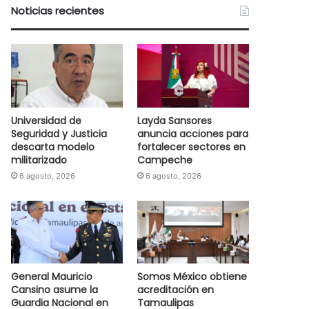
Noticias recientes
Universidad de
Layda Sansores
Seguridad y Justicia
anuncia acciones para
descarta modelo
fortalecer sectores en
militarizado
Campeche
6 agosto, 2026
6 agosto, 2026
General Mauricio
Somos México obtiene
Cansino asume la
acreditación en
Guardia Nacional en
Tamaulipas