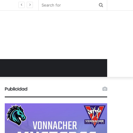
Search
for
Publicidad