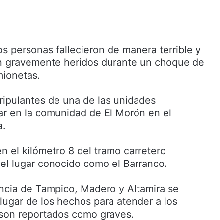
 personas fallecieron de manera terrible y
on gravemente heridos durante un choque de
mionetas.
ripulantes de una de las unidades
r en la comunidad de El Morón en el
a.
en el kilómetro 8 del tramo carretero
el lugar conocido como el Barranco.
cia de Tampico, Madero y Altamira se
 lugar de los hechos para atender a los
 son reportados como graves.