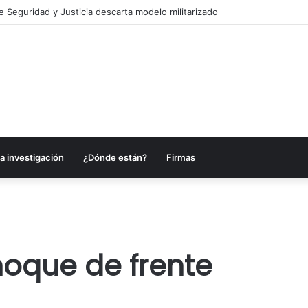
e Seguridad y Justicia descarta modelo militarizado
a investigación
¿Dónde están?
Firmas
oque de frente