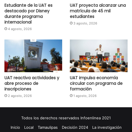
Estudiante de la UAT es
UAT proyecta alcanzar una
destacado por Disney
matrícula de 45 mil
durante programa
estudiantes
internacional
3 agosto, 2026
4 agosto, 2026
UAT reactiva actividades y
UAT impulsa economía
abre proceso de
circular con programa de
inscripciones
formación
2 agosto, 2026
1 agosto, 2026
Todos los derechos reservados Infoenlinea 2021
Inicio
Local
Tamaulipas
Decisión 2024
La investigación