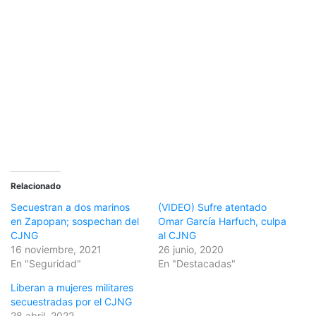
Relacionado
Secuestran a dos marinos
(VIDEO) Sufre atentado
en Zapopan; sospechan del
Omar García Harfuch, culpa
CJNG
al CJNG
16 noviembre, 2021
26 junio, 2020
En "Seguridad"
En "Destacadas"
Liberan a mujeres militares
secuestradas por el CJNG
28 abril, 2022