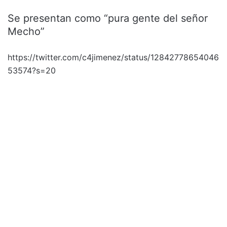
Se presentan como “pura gente del señor
Mecho”
https://twitter.com/c4jimenez/status/12842778654046
53574?s=20