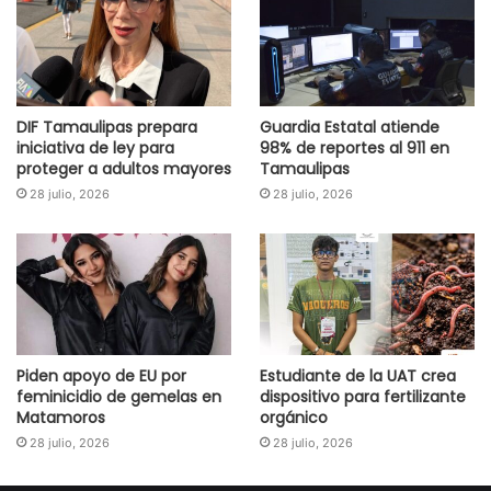
DIF Tamaulipas prepara
Guardia Estatal atiende
iniciativa de ley para
98% de reportes al 911 en
proteger a adultos mayores
Tamaulipas
28 julio, 2026
28 julio, 2026
Piden apoyo de EU por
Estudiante de la UAT crea
feminicidio de gemelas en
dispositivo para fertilizante
Matamoros
orgánico
28 julio, 2026
28 julio, 2026