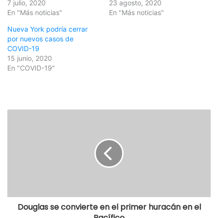
7 julio, 2020
23 agosto, 2020
En "Más noticias"
En "Más noticias"
Nueva York podría cerrar
por nuevos casos de
COVID-19
15 junio, 2020
En "COVID-19"
Douglas se convierte en el primer huracán en el
Pacífico