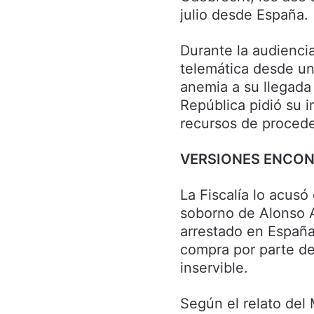
julio desde España.
Durante la audienci
telemática desde un 
anemia a su llegada 
República pidió su i
recursos de proceden
VERSIONES ENCO
La Fiscalía lo acus
soborno de Alonso A
arrestado en España,
compra por parte de
inservible.
Según el relato del 