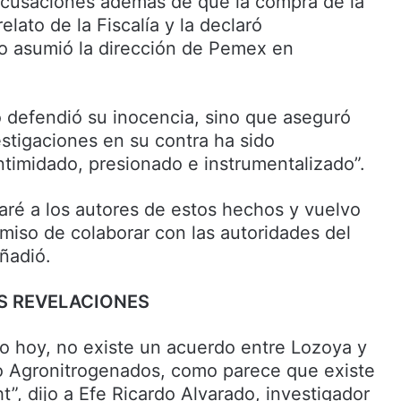
acusaciones además de que la compra de la
relato de la Fiscalía y la declaró
 asumió la dirección de Pemex en
 defendió su inocencia, sino que aseguró
estigaciones en su contra ha sido
ntimidado, presionado e instrumentalizado”.
aré a los autores de estos hechos y vuelvo
omiso de colaborar con las autoridades del
ñadió.
S REVELACIONES
ho hoy, no existe un acuerdo entre Lozoya y
aso Agronitrogenados, como parece que existe
”, dijo a Efe Ricardo Alvarado, investigador