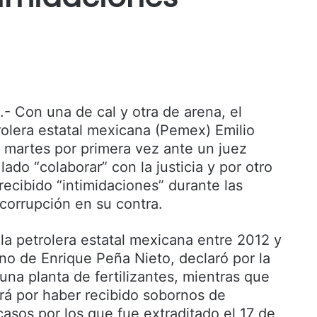
 Con una de cal y otra de arena, el
rolera estatal mexicana (Pemex) Emilio
 martes por primera vez ante un juez
ado “colaborar” con la justicia y por otro
ecibido “intimidaciones” durante las
 corrupción en su contra.
e la petrolera estatal mexicana entre 2012 y
no de Enrique Peña Nieto, declaró por la
una planta de fertilizantes, mientras que
ará por haber recibido sobornos de
asos por los que fue extraditado el 17 de