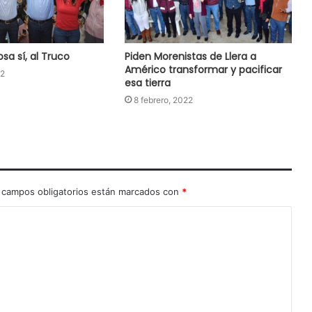
sa sí, al Truco
Piden Morenistas de Llera a
Américo transformar y pacificar
22
esa tierra
8 febrero, 2022
 campos obligatorios están marcados con
*