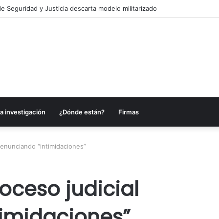
e Seguridad y Justicia descarta modelo militarizado
a investigación
¿Dónde están?
Firmas
denunciando “intimidaciones”
oceso judicial
imidaciones”