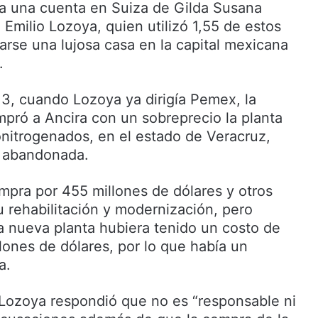
 a una cuenta en Suiza de Gilda Susana
Emilio Lozoya, quien utilizó 1,55 de estos
arse una lujosa casa en la capital mexicana
.
3, cuando Lozoya ya dirigía Pemex, la
mpró a Ancira con un sobreprecio la planta
onitrogenados, en el estado de Veracruz,
s abandonada.
pra por 455 millones de dólares y otros
u rehabilitación y modernización, pero
na nueva planta hubiera tenido un costo de
lones de dólares, por lo que había un
a.
 Lozoya respondió que no es “responsable ni