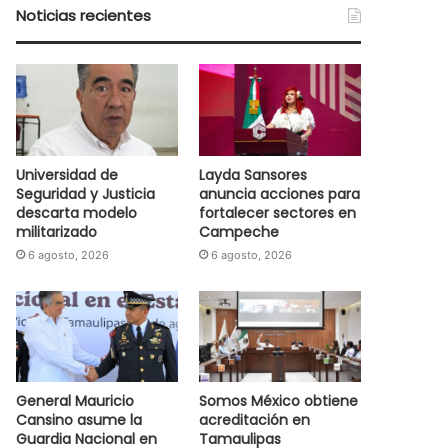
Noticias recientes
Universidad de
Layda Sansores
Seguridad y Justicia
anuncia acciones para
descarta modelo
fortalecer sectores en
militarizado
Campeche
6 agosto, 2026
6 agosto, 2026
General Mauricio
Somos México obtiene
Cansino asume la
acreditación en
Guardia Nacional en
Tamaulipas