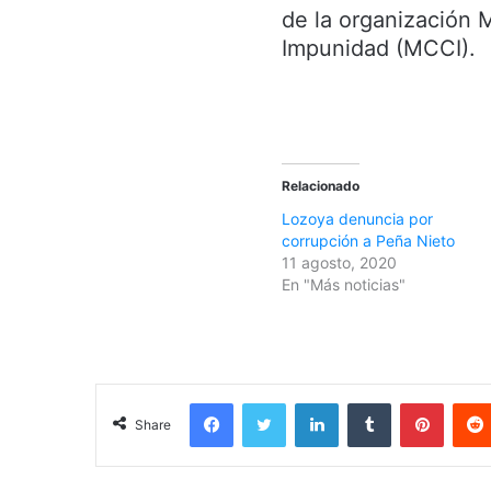
de la organización 
Impunidad (MCCI).
Relacionado
Lozoya denuncia por
corrupción a Peña Nieto
11 agosto, 2020
En "Más noticias"
Facebook
Twitter
LinkedIn
Tumblr
Pinterest
Share