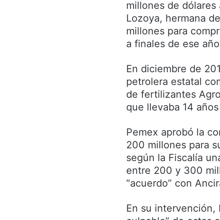
millones de dólares
Lozoya, hermana de 
millones para compr
a finales de ese año
En diciembre de 201
petrolera estatal co
de fertilizantes Agr
que llevaba 14 año
Pemex aprobó la com
200 millones para s
según la Fiscalía u
entre 200 y 300 mil
“acuerdo” con Ancir
En su intervención,