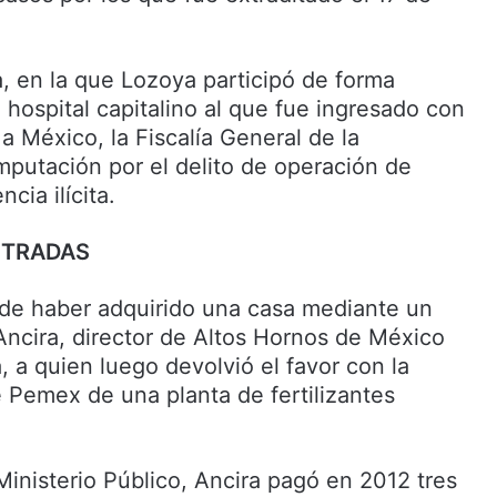
a, en la que Lozoya participó de forma
hospital capitalino al que fue ingresado con
a México, la Fiscalía General de la
mputación por el delito de operación de
cia ilícita.
NTRADAS
ó de haber adquirido una casa mediante un
ncira, director de Altos Hornos de México
 a quien luego devolvió el favor con la
 Pemex de una planta de fertilizantes
Ministerio Público, Ancira pagó en 2012 tres