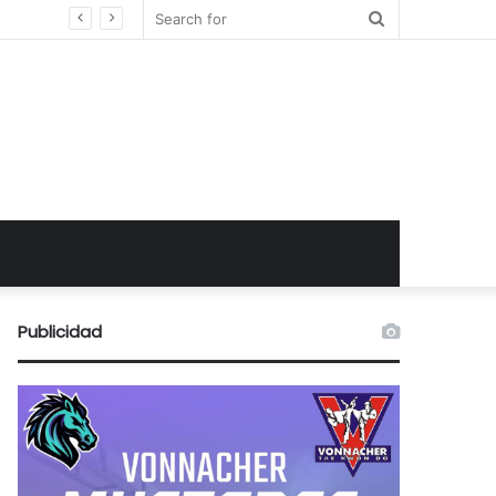
Search
for
Publicidad